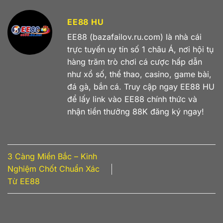
EE88 HU
EE88 (bazafailov.ru.com) là nhà cái
trực tuyến uy tín số 1 châu Á, nơi hội tụ
hàng trăm trò chơi cá cược hấp dẫn
như xổ số, thể thao, casino, game bài,
đá gà, bắn cá. Truy cập ngay EE88 HU
để lấy link vào EE88 chính thức và
nhận tiền thưởng 88K đăng ký ngay!
3 Càng Miền Bắc – Kinh
Nghiệm Chốt Chuẩn Xác
Từ EE88