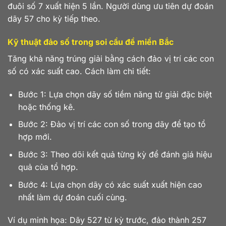
đuôi số 7 xuất hiện 5 lần. Người dùng ưu tiên dự đoán
dãy 57 cho kỳ tiếp theo.
Kỹ thuật đảo số trong soi cầu đề miền Bắc
Tăng khả năng trúng giải bằng cách đảo vị trí các con
số có xác suất cao. Cách làm chi tiết:
Bước 1: Lựa chọn dãy số tiềm năng từ giải đặc biệt
hoặc thống kê.
Bước 2: Đảo vị trí các con số trong dãy để tạo tổ
hợp mới.
Bước 3: Theo dõi kết quả từng kỳ để đánh giá hiệu
quả của tổ hợp.
Bước 4: Lựa chọn dãy có xác suất xuất hiện cao
nhất làm dự đoán cuối cùng.
Ví dụ minh họa: Dãy 527 từ kỳ trước, đảo thành 257