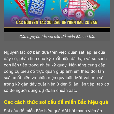
Các nguyên tắc soi cầu đề miền Bắc cơ bản
Nguyên tắc cơ bản dựa trên việc quan sát lặp lại của
dãy số, phân tích chu kỳ xuất hiện dài hạn và so sánh
con liên tiếp trong nhiều kỳ quay. Nền tảng cung cấp
công cụ biểu đồ trực quan giúp anh em theo dõi tần
suất xuất hiện và nhận diện quy luật. Một vài con số
trong kỳ gần đây xuất hiện 3 đến 5 lần liên tiếp, tạo cơ
sở để người dùng dự đoán chuẩn xác.
Các cách thức soi cầu đề miền Bắc hiệu quả
Soi cầu đề miền Bắc hiệu quả đòi hỏi thành viên áp