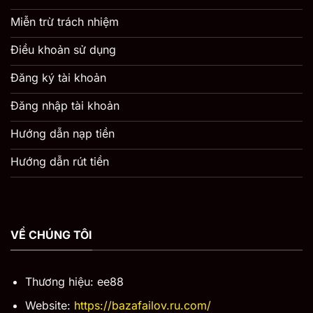
Miễn trừ trách nhiệm
Điều khoản sử dụng
Đăng ký tài khoản
Đăng nhập tài khoản
Hướng dẫn nạp tiền
Hướng dẫn rút tiền
VỀ CHÚNG TÔI
Thương hiệu: ee88
Website:
https://bazafailov.ru.com/