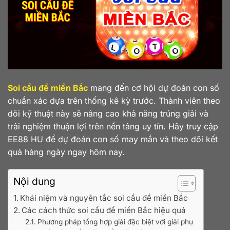
Soi cầu đề miền Bắc
mang đến cơ hội dự đoán con số
chuẩn xác dựa trên thống kê kỳ trước. Thành viên theo
dõi kỹ thuật này sẽ nâng cao khả năng trúng giải và
trải nghiệm thuận lợi trên nền tảng uy tín. Hãy truy cập
EE88 HU để dự đoán con số may mắn và theo dõi kết
quả hàng ngày ngay hôm nay.
Nội dung
Khái niệm và nguyên tắc soi cầu đề miền Bắc
Các cách thức soi cầu đề miền Bắc hiệu quả
Phương pháp tổng hợp giải đặc biệt với giải phụ