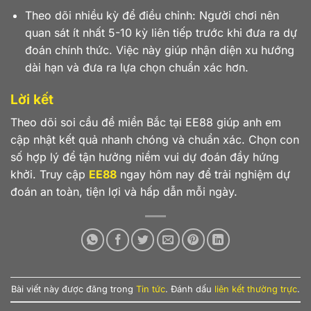
Theo dõi nhiều kỳ để điều chỉnh: Người chơi nên
quan sát ít nhất 5-10 kỳ liên tiếp trước khi đưa ra dự
đoán chính thức. Việc này giúp nhận diện xu hướng
dài hạn và đưa ra lựa chọn chuẩn xác hơn.
Lời kết
Theo dõi soi cầu đề miền Bắc tại EE88 giúp anh em
cập nhật kết quả nhanh chóng và chuẩn xác. Chọn con
số hợp lý để tận hưởng niềm vui dự đoán đầy hứng
khởi. Truy cập
EE88
ngay hôm nay để trải nghiệm dự
đoán an toàn, tiện lợi và hấp dẫn mỗi ngày.
Bài viết này được đăng trong
Tin tức
. Đánh dấu
liên kết thường trực
.