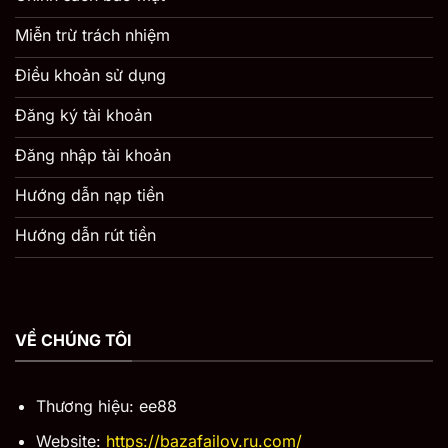
Miễn trừ trách nhiệm
Điều khoản sử dụng
Đăng ký tài khoản
Đăng nhập tài khoản
Hướng dẫn nạp tiền
Hướng dẫn rút tiền
VỀ CHÚNG TÔI
Thương hiệu: ee88
Website:
https://bazafailov.ru.com/