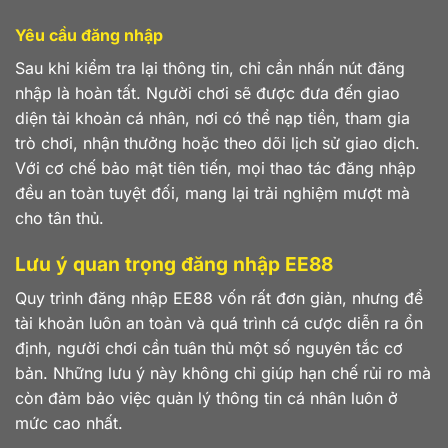
Yêu cầu đăng nhập
Sau khi kiểm tra lại thông tin, chỉ cần nhấn nút đăng
nhập là hoàn tất. Người chơi sẽ được đưa đến giao
diện tài khoản cá nhân, nơi có thể nạp tiền, tham gia
trò chơi, nhận thưởng hoặc theo dõi lịch sử giao dịch.
Với cơ chế bảo mật tiên tiến, mọi thao tác đăng nhập
đều an toàn tuyệt đối, mang lại trải nghiệm mượt mà
cho tân thủ.
Lưu ý quan trọng đăng nhập EE88
Quy trình đăng nhập EE88 vốn rất đơn giản, nhưng để
tài khoản luôn an toàn và quá trình cá cược diễn ra ổn
định, người chơi cần tuân thủ một số nguyên tắc cơ
bản. Những lưu ý này không chỉ giúp hạn chế rủi ro mà
còn đảm bảo việc quản lý thông tin cá nhân luôn ở
mức cao nhất.