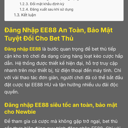
Đổi mật khẩu định kỳ
Đăng xuất sau khi sử dụng
Kết luận
Đăng Nhập EE88 An Toàn, Bảo Mật
Tuyệt Đối Cho Bet Thủ
Đăng nhập EE88
là bước quan trọng để bet thủ tiếp
cận kho trò chơi đa dạng cùng hàng loạt kèo cược hấp
dẫn. Hệ thống được thiết kế hiện đại, hỗ trợ truy cập
nhanh trên mọi thiết bị, từ điện thoại đến máy tính. Chỉ
với vài thao tác đơn giản, người chơi đã có thể bắt đầu
đặt cược tại EE88 HU và tận hưởng nhiều ưu đãi độc
quyền.
Đăng nhập EE88 siêu tốc an toàn, bảo mật
cho Newbie
Để tham gia cá cược mà không gặp trở ngại, bet thủ