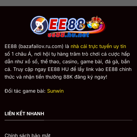
EE88 (bazafailov.ru.com) là
nhà cái trực tuyến uy tín
số 1 châu Á, nơi hội tụ hàng trăm trò chơi cá cược hấp
dẫn như xổ số, thể thao, casino, game bài, đá gà, bắn
cá. Truy cập ngay EE88 HU để lấy link vào EE88 chính
thức và nhận tiền thưởng 88K đăng ký ngay!
Đối tác game bài:
Sunwin
LIÊN KẾT NHANH
Chính sách bảo mật