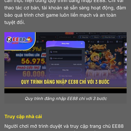
cần thực hiện đúng quy trình đăng nhập EE88. Chỉ vài
thao tác cơ bản, tài khoản sẽ sẵn sàng hoạt động, đảm
bảo quá trình chơi game luôn liền mạch và an toàn
tuyệt đối.
Quy trình đăng nhập EE88 chỉ với 3 bước
Truy cập nhà cái
Người chơi mở trình duyệt và truy cập trang chủ EE88