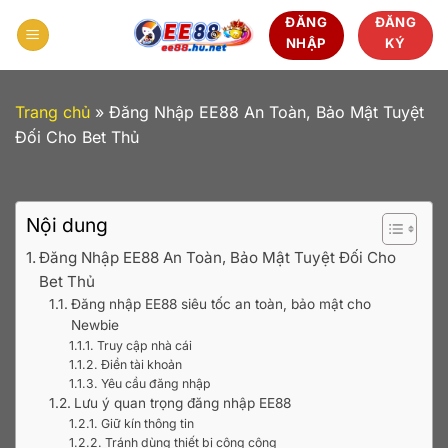
Bỏ
ĐĂNG
ĐĂNG
qua
NHẬP
KÝ
nội
dung
Trang chủ
»
Đăng Nhập EE88 An Toàn, Bảo Mật Tuyệt
Đối Cho Bet Thủ
Nội dung
Đăng Nhập EE88 An Toàn, Bảo Mật Tuyệt Đối Cho
Bet Thủ
Đăng nhập EE88 siêu tốc an toàn, bảo mật cho
Newbie
Truy cập nhà cái
Điền tài khoản
Yêu cầu đăng nhập
Lưu ý quan trọng đăng nhập EE88
Giữ kín thông tin
Tránh dùng thiết bị công cộng