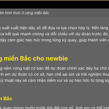
ệm hình thức 3 càng miền Bắc
suất xuất hiện dãy số để đưa ra lựa chọn hợp lý. Nền tảng 
ra kết quả nhanh chóng và đối chiếu với dự đoán trước đó.
 dậy cảm giác háo hức trong từng kỳ quay, giúp thành viên
g miền Bắc cho newbie
g nắm vững luật cơ bản để dự đoán chính xác dãy ba chữ 
anh em dự đoán có cơ sở, hạn chế sai sót và trải nghiệm thu
 kỹ thuật này sẽ cảm nhận niềm vui và sự háo hức từ từng k
ền Bắc
kỳ quay mong muốn trước khi đặt con số. Anh em có thể lự