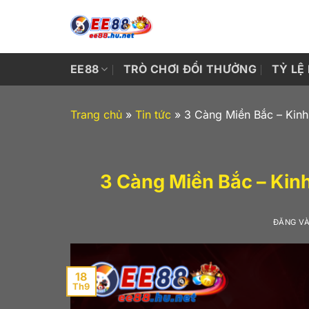
Bỏ
qua
nội
dung
EE88
TRÒ CHƠI ĐỔI THƯỞNG
TỶ LỆ
Trang chủ
»
Tin tức
»
3 Càng Miền Bắc – Kin
3 Càng Miền Bắc – Ki
ĐĂNG V
18
Th9