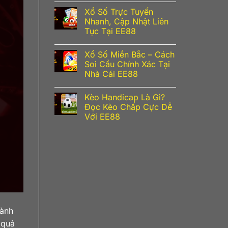
Xổ Số Trực Tuyến
Nhanh, Cập Nhật Liên
Tục Tại EE88
Xổ Số Miền Bắc – Cách
Soi Cầu Chính Xác Tại
Nhà Cái EE88
Kèo Handicap Là Gì?
Đọc Kèo Chấp Cực Dễ
Với EE88
hành
 quả