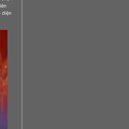
iên
o diện