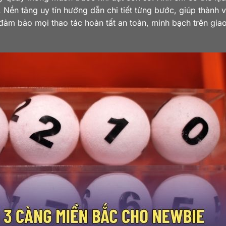
. Nền tảng uy tín hướng dẫn chi tiết từng bước, giúp thành v
 đảm bảo mọi thao tác hoàn tất an toàn, minh bạch trên gia