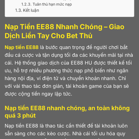
Tuân thủ hạn mức nạp
Kết luận
Nạp Tiền EE88 Nhanh Chóng – Giao
Dịch Liền Tay Cho Bet Thủ
Nạp tiền EE88
là bước quan trọng để người chơi bắt
đầu cá cược và tận dụng tối đa các khuyến mãi tại nhà
cái. Hệ thống giao dịch của EE88 HU được thiết kế tối
ưu, hỗ trợ nhiều phương thức nạp phổ biến như ngân
hàng nội địa, ví điện tử và chuyển khoản nhanh. Chỉ
với vài thao tác đơn giản, tài khoản game của bạn sẽ
được cộng tiền ngay lập tức.
Nạp tiền EE88 nhanh chóng, an toàn không
quá 3 phút
Nạp tiền EE88 là thao tác cần thiết để tài khoản luôn
sẵn sàng cho các kèo cược. Nhà cái tối ưu hóa quy