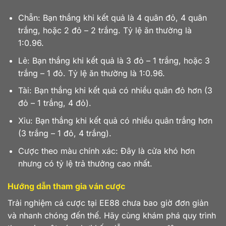
Chẵn: Bạn thắng khi kết quả là 4 quân đỏ, 4 quân
trắng, hoặc 2 đỏ – 2 trắng. Tỷ lệ ăn thường là
1:0.96.
Lẻ: Bạn thắng khi kết quả là 3 đỏ – 1 trắng, hoặc 3
trắng – 1 đỏ. Tỷ lệ ăn thường là 1:0.96.
Tài: Bạn thắng khi kết quả có nhiều quân đỏ hơn (3
đỏ – 1 trắng, 4 đỏ).
Xỉu: Bạn thắng khi kết quả có nhiều quân trắng hơn
(3 trắng – 1 đỏ, 4 trắng).
Cược theo màu chính xác: Đây là cửa khó hơn
nhưng có tỷ lệ trả thưởng cao nhất.
Hướng dẫn tham gia ván cược
Trải nghiệm cá cược tại EE88 chưa bao giờ đơn giản
và nhanh chóng đến thế. Hãy cùng khám phá quy trình