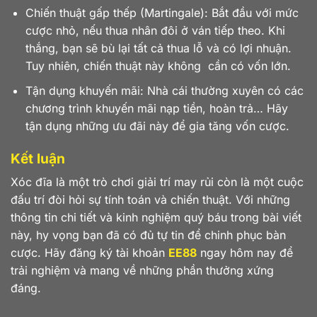
Chiến thuật gấp thếp (Martingale): Bắt đầu với mức
cược nhỏ, nếu thua nhân đôi ở ván tiếp theo. Khi
thắng, bạn sẽ bù lại tất cả thua lỗ và có lợi nhuận.
Tuy nhiên, chiến thuật này không cần có vốn lớn.
Tận dụng khuyến mãi: Nhà cái thường xuyên có các
chương trình khuyến mãi nạp tiền, hoàn trả… Hãy
tận dụng những ưu đãi này để gia tăng vốn cược.
Kết luận
Xóc đĩa là một trò chơi giải trí may rủi còn là một cuộc
đấu trí đòi hỏi sự tính toán và chiến thuật. Với những
thông tin chi tiết và kinh nghiệm quý báu trong bài viết
này, hy vọng bạn đã có đủ tự tin để chinh phục bàn
cược. Hãy đăng ký tài khoản
EE88
ngay hôm nay để
trải nghiệm và mang về những phần thưởng xứng
đáng.