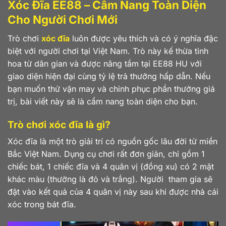
Xóc Đĩa EE88 – Cẩm Nang Toàn Diện
Cho Người Chơi Mới
Trò chơi
xóc đĩa
luôn được yêu thích và có ý nghĩa đặc
biệt với người chơi tại Việt Nam. Trò này kế thừa tinh
hoa từ dân gian và được nâng tầm tại EE88 HU với
giao diện hiện đại cùng tỷ lệ trả thưởng hấp dẫn. Nếu
bạn muốn thử vận may và chinh phục phần thưởng giá
trị, bài viết này sẽ là cẩm nang toàn diện cho bạn.
Trò chơi xóc đĩa là gì?
Xóc đĩa là một trò giải trí có nguồn gốc lâu đời từ miền
Bắc Việt Nam. Dụng cụ chơi rất đơn giản, chỉ gồm 1
chiếc bát, 1 chiếc đĩa và 4 quân vị (đồng xu) có 2 mặt
khác màu (thường là đỏ và trắng). Người tham gia sẽ
đặt vào kết quả của 4 quân vị này sau khi được nhà cái
xóc trong bát đĩa.