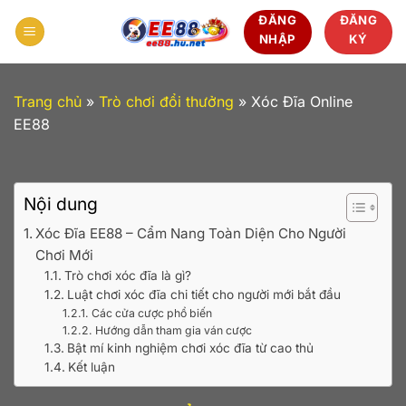
Bỏ
ĐĂNG
ĐĂNG
qua
NHẬP
KÝ
nội
dung
Trang chủ
»
Trò chơi đổi thưởng
»
Xóc Đĩa Online
EE88
Nội dung
Xóc Đĩa EE88 – Cẩm Nang Toàn Diện Cho Người
Chơi Mới
Trò chơi xóc đĩa là gì?
Luật chơi xóc đĩa chi tiết cho người mới bắt đầu
Các cửa cược phổ biến
Hướng dẫn tham gia ván cược
Bật mí kinh nghiệm chơi xóc đĩa từ cao thủ
Kết luận