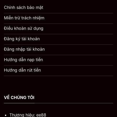
Chính sách bảo mật
Miễn trừ trách nhiệm
Điều khoản sử dụng
Đăng ký tài khoản
Đăng nhập tài khoản
Hướng dẫn nạp tiền
Hướng dẫn rút tiền
VỀ CHÚNG TÔI
Thương hiệu: ee88