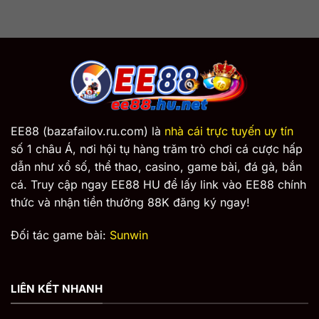
EE88 (bazafailov.ru.com) là
nhà cái trực tuyến uy tín
số 1 châu Á, nơi hội tụ hàng trăm trò chơi cá cược hấp
dẫn như xổ số, thể thao, casino, game bài, đá gà, bắn
cá. Truy cập ngay EE88 HU để lấy link vào EE88 chính
thức và nhận tiền thưởng 88K đăng ký ngay!
Đối tác game bài:
Sunwin
LIÊN KẾT NHANH