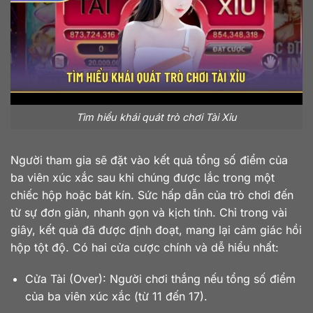
Tìm hiểu khái quát trò chơi Tài Xỉu
Người tham gia sẽ đặt vào kết quả tổng số điểm của
ba viên xúc xắc sau khi chúng được lắc trong một
chiếc hộp hoặc bát kín. Sức hấp dẫn của trò chơi đến
từ sự đơn giản, nhanh gọn và kịch tính. Chỉ trong vài
giây, kết quả đã được định đoạt, mang lại cảm giác hồi
hộp tột độ. Có hai cửa cược chính và dễ hiểu nhất:
Cửa Tài (Over): Người chơi thắng nếu tổng số điểm
của ba viên xúc xắc (từ 11 đến 17).