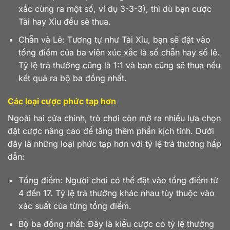
xắc cùng ra một số, ví dụ 3-3-3), thì dù bạn cược
Tài hay Xỉu đều sẽ thua.
Chẵn và Lẻ: Tương tự như Tài Xỉu, bạn sẽ đặt vào
tổng điểm của ba viên xúc xắc là số chẵn hay số lẻ.
Tỷ lệ trả thưởng cũng là 1:1 và bạn cũng sẽ thua nếu
kết quả ra bộ ba đồng nhất.
Các loại cược phức tạp hơn
Ngoài hai cửa chính, trò chơi còn mở ra nhiều lựa chọn
đặt cược nâng cao để tăng thêm phần kịch tính. Dưới
đây là những loại phức tạp hơn với tỷ lệ trả thưởng hấp
dẫn:
Tổng điểm: Người chơi có thể đặt vào tổng điểm từ
4 đến 17. Tỷ lệ trả thưởng khác nhau tùy thuộc vào
xác suất của từng tổng điểm.
Bộ ba đồng nhất: Đây là kiểu cược có tỷ lệ thưởng