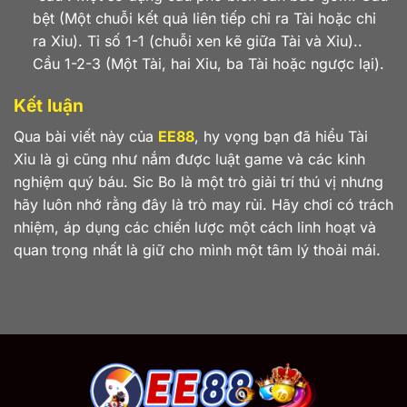
bệt (Một chuỗi kết quả liên tiếp chỉ ra Tài hoặc chỉ
ra Xỉu). Tỉ số 1-1 (chuỗi xen kẽ giữa Tài và Xỉu)..
Cầu 1-2-3 (Một Tài, hai Xỉu, ba Tài hoặc ngược lại).
Kết luận
Qua bài viết này của
EE88
, hy vọng bạn đã hiểu Tài
Xỉu là gì cũng như nắm được luật game và các kinh
nghiệm quý báu. Sic Bo là một trò giải trí thú vị nhưng
hãy luôn nhớ rằng đây là trò may rủi. Hãy chơi có trách
nhiệm, áp dụng các chiến lược một cách linh hoạt và
quan trọng nhất là giữ cho mình một tâm lý thoải mái.