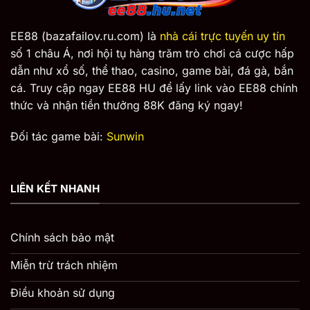
EE88 (bazafailov.ru.com) là
nhà cái trực tuyến uy tín
số 1 châu Á, nơi hội tụ hàng trăm trò chơi cá cược hấp
dẫn như xổ số, thể thao, casino, game bài, đá gà, bắn
cá. Truy cập ngay EE88 HU để lấy link vào EE88 chính
thức và nhận tiền thưởng 88K đăng ký ngay!
Đối tác game bài:
Sunwin
LIÊN KẾT NHANH
Chính sách bảo mật
Miễn trừ trách nhiệm
Điều khoản sử dụng