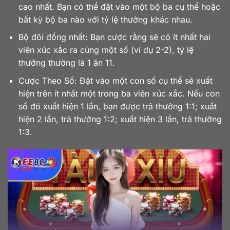
cao nhất. Bạn có thể đặt vào một bộ ba cụ thể hoặc
bất kỳ bộ ba nào với tỷ lệ thưởng khác nhau.
Bộ đôi đồng nhất: Bạn cược rằng sẽ có ít nhất hai
viên xúc xắc ra cùng một số (ví dụ 2-2), tỷ lệ
thưởng thường là 1 ăn 11.
Cược Theo Số: Đặt vào một con số cụ thể sẽ xuất
hiện trên ít nhất một trong ba viên xúc xắc. Nếu con
số đó xuất hiện 1 lần, bạn được trả thưởng 1:1; xuất
hiện 2 lần, trả thưởng 1:2; xuất hiện 3 lần, trả thưởng
1:3.