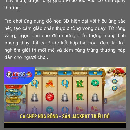
may mắn, được lồng ghép khéo léo vào cơ chế quay
thưởng.
Trò chơi ứng dụng đồ họa 3D hiện đại với hiệu ứng sắc
nét, tạo cảm giác chân thực ở từng vòng quay. Từ rồng
vàng, ngọc báu cho đến những biểu tượng mang tính
phong thủy, tất cả được kết hợp hài hòa, đem lại trải
nghiệm giải trí mới mẻ và tiềm năng trúng thưởng hấp
dẫn cho người chơi.