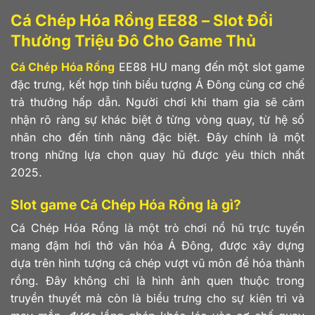
Cá Chép Hóa Rồng EE88 – Slot Đổi
Thưởng Triệu Đô Cho Game Thủ
Cá Chép Hóa Rồng
EE88 HU mang đến một slot game
đặc trưng, kết hợp tính biểu tượng Á Đông cùng cơ chế
trả thưởng hấp dẫn. Người chơi khi tham gia sẽ cảm
nhận rõ ràng sự khác biệt ở từng vòng quay, từ hệ số
nhân cho đến tính năng đặc biệt. Đây chính là một
trong những lựa chọn quay hũ được yêu thích nhất
2025.
Slot game Cá Chép Hóa Rồng là gì?
Cá Chép Hóa Rồng là một trò chơi nổ hũ trực tuyến
mang đậm hơi thở văn hóa Á Đông, được xây dựng
dựa trên hình tượng cá chép vượt vũ môn để hóa thành
rồng. Đây không chỉ là hình ảnh quen thuộc trong
truyền thuyết mà còn là biểu trưng cho sự kiên trì và