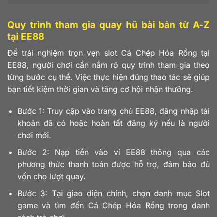
Quy trình tham gia quay hũ bài bản từ A-Z
tại EE88
Để trải nghiệm trọn vẹn slot Cá Chép Hóa Rồng tại
EE88, người chơi cần nắm rõ quy trình tham gia theo
từng bước cụ thể. Việc thực hiện đúng thao tác sẽ giúp
bạn tiết kiệm thời gian và tăng cơ hội nhận thưởng.
Bước 1: Truy cập vào trang chủ EE88, đăng nhập tài
khoản đã có hoặc hoàn tất đăng ký nếu là người
chơi mới.
Bước 2: Nạp tiền vào ví EE88 thông qua các
phương thức thanh toán được hỗ trợ, đảm bảo đủ
vốn cho lượt quay.
Bước 3: Tại giao diện chính, chọn danh mục Slot
game và tìm đến Cá Chép Hóa Rồng trong danh