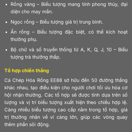
Rồng vàng – Biểu tượng mang tính phong thủy, đại
diện cho may mắn.
Ngọc rồng – Biểu tượng giá trị trung bình.
Ấn rồng – Biểu tượng đặc biệt, có thể kích hoạt
thưởng phụ.
Bộ chữ và số truyền thống từ A, K, Q, J, 10 – Biểu
tượng trả thưởng thấp.
Tổ hợp chiến thắng
Cá Chép Hóa Rồng EE88 sở hữu đến 50 đường thắng
khác nhau, tạo điều kiện cho người chơi tối ưu hóa cơ
hội nhận thưởng. Các tổ hợp sẽ được tính dựa trên số
lượng và vị trí biểu tượng xuất hiện theo chiều hợp lệ.
Càng nhiều biểu tượng cao cấp nằm trong tổ hợp, giá
trị thưởng nhân về ví càng lớn, giúp các vòng quay
thêm phần sôi động.