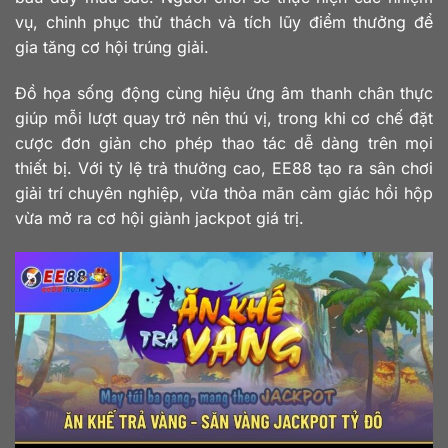
vụ, chinh phục thử thách và tích lũy điểm thưởng để
gia tăng cơ hội trúng giải.
Đồ họa sống động cùng hiệu ứng âm thanh chân thực
giúp mỗi lượt quay trở nên thú vị, trong khi cơ chế đặt
cược đơn giản cho phép thao tác dễ dàng trên mọi
thiết bị. Với tỷ lệ trả thưởng cao, EE88 tạo ra sân chơi
giải trí chuyên nghiệp, vừa thỏa mãn cảm giác hồi hộp
vừa mở ra cơ hội giành jackpot giá trị.