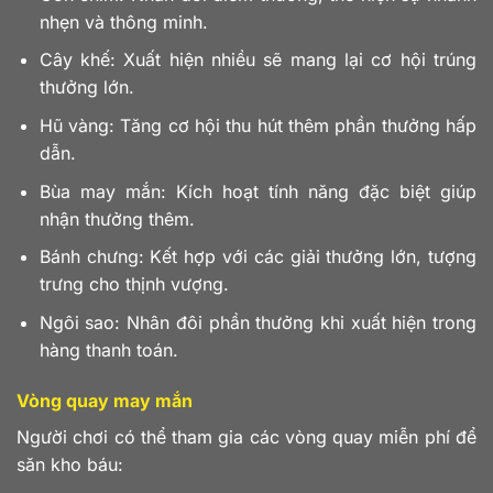
nhẹn và thông minh.
Cây khế: Xuất hiện nhiều sẽ mang lại cơ hội trúng
thưởng lớn.
Hũ vàng: Tăng cơ hội thu hút thêm phần thưởng hấp
dẫn.
Bùa may mắn: Kích hoạt tính năng đặc biệt giúp
nhận thưởng thêm.
Bánh chưng: Kết hợp với các giải thưởng lớn, tượng
trưng cho thịnh vượng.
Ngôi sao: Nhân đôi phần thưởng khi xuất hiện trong
hàng thanh toán.
Vòng quay may mắn
Người chơi có thể tham gia các vòng quay miễn phí để
săn kho báu: