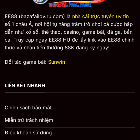
EE88 (bazafailov.ru.com) là
nhà cái trực tuyến uy tín
số 1 châu Á, nơi hội tụ hàng trăm trò chơi cá cược hấp
dẫn như xổ số, thể thao, casino, game bài, đá gà, bắn
cá. Truy cập ngay EE88 HU để lấy link vào EE88 chính
thức và nhận tiền thưởng 88K đăng ký ngay!
Đối tác game bài:
Sunwin
LIÊN KẾT NHANH
Chính sách bảo mật
Miễn trừ trách nhiệm
Điều khoản sử dụng